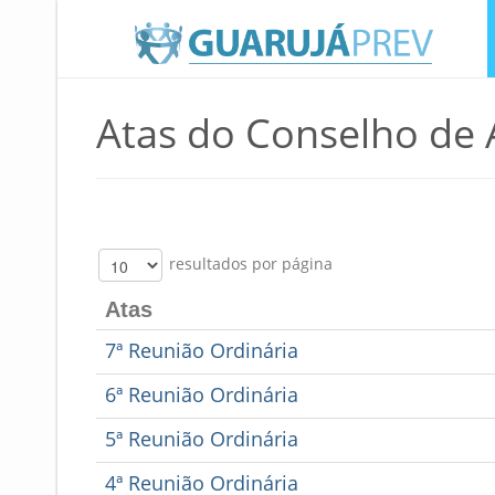
Atas do Conselho de 
resultados por página
Atas
7ª Reunião Ordinária
6ª Reunião Ordinária
5ª Reunião Ordinária
4ª Reunião Ordinária