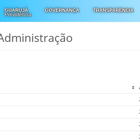
GUARUJÁ
GOVERNANÇA
TRANSPARENCIA
Previdência
Administração