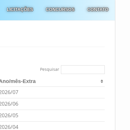
LICITAÇÕES
CONCURSOS
CONTATO
Pesquisar
Ano/mês-Extra
2026/07
2026/06
2026/05
2026/04