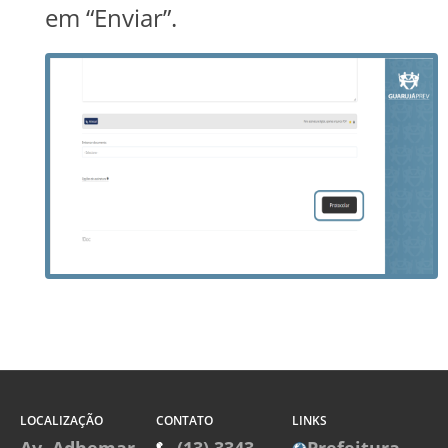
em “Enviar”.
LOCALIZAÇÃO
CONTATO
LINKS
Av. Adhemar
(13) 3343-
Prefeitura