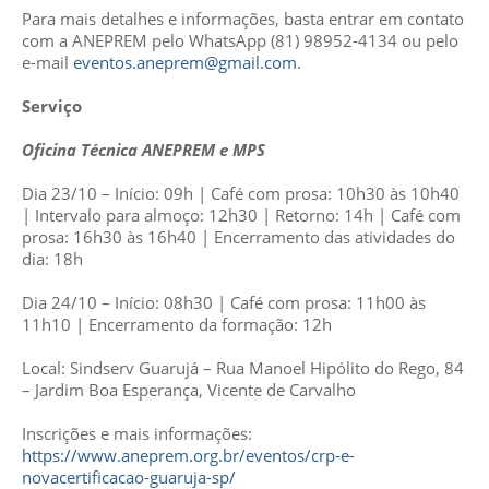
Para mais detalhes e informações, basta entrar em contato
com a ANEPREM pelo WhatsApp (81) 98952-4134 ou pelo
e-mail
eventos.aneprem@gmail.com
.
Serviço
Oficina Técnica ANEPREM e MPS
Dia 23/10 – Início: 09h | Café com prosa: 10h30 às 10h40
| Intervalo para almoço: 12h30 | Retorno: 14h | Café com
prosa: 16h30 às 16h40 | Encerramento das atividades do
dia: 18h
Dia 24/10 –
Início: 08h30 | Café com prosa: 11h00 às
11h10 | Encerramento da formação: 12h
Local: Sindserv Guarujá – Rua Manoel Hipólito do Rego, 84
– Jardim Boa Esperança, Vicente de Carvalho
Inscrições e mais informações:
https://www.aneprem.org.br/eventos/crp-e-
novacertificacao-guaruja-sp/