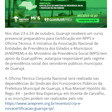
Nos dias 23 e 24 de outubro, Guarujá receberá um curso
presencial preparatório para Certificação em RPPS e
Oficina Técnica. A iniciativa da Associação Nacional de
Entidades de Previdência dos Estados e Municípios
(ANEPREM) e do Ministério da Previdência Social (MPS) tem
apoio da GuarujáPrev, autarquia responsável pelo regime
de previdência social dos servidores públicos municipais
de Guarujá.
A Oficina Técnica Conjunta Nacional será realizada nas
dependências do Sindicato dos Funcionários Públicos da
Prefeitura Municipal de Guarujá, à Rua Manoel Hipólito do
Rego, 84 – Jardim Boa Esperança, em Vicente de Carvalho,
e as inscrições podem ser realizadas pelo site
https://www.aneprem.org.br/eventos/crp-e-
novacertificacao-guaruja-sp/
.