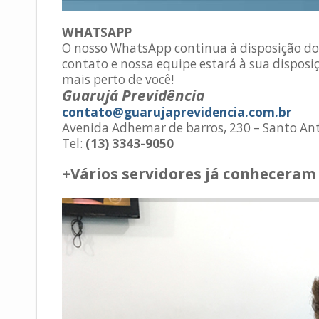
WHATSAPP
O nosso WhatsApp continua à disposição dos
contato e nossa equipe estará à sua disposiç
mais perto de você!
Guarujá Previdência
contato@guarujaprevidencia.com.br
Avenida Adhemar de barros, 230 – Santo An
Tel:
(13) 3343-9050
+Vários servidores já conheceram