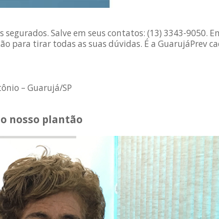
 segurados. Salve em seus contatos: (13) 3343-9050. E
ão para tirar todas as suas dúvidas. É a GuarujáPrev ca
tônio – Guarujá/SP
 o nosso plantão