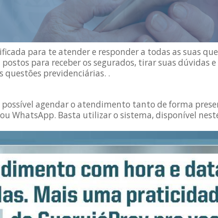
icada para te atender e responder a todas as suas que
 postos para receber os segurados, tirar suas dúvidas e
 questões previdenciárias. .
 É possível agendar o atendimento tanto de forma presen
ou WhatsApp. Basta utilizar o sistema, disponível nes