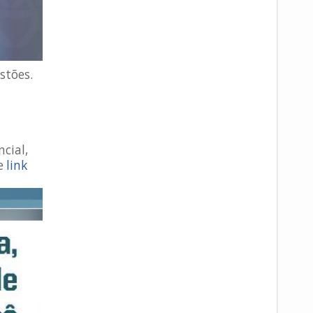
stões.
cial,
te
link