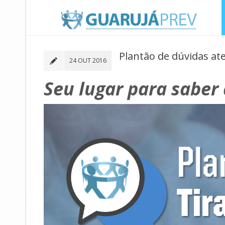
Plantão de dúvidas at
24 OUT 2016
Seu lugar para saber 