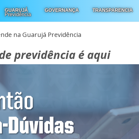
GUARUJÁ
GOVERNANÇA
TRANSPARENCIA
Previdência
ende na Guarujá Previdência
de previdência é aqui