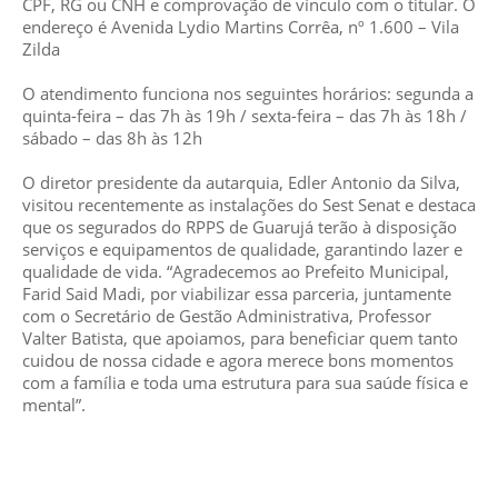
CPF, RG ou CNH e comprovação de vínculo com o titular. O
endereço é Avenida Lydio Martins Corrêa, nº 1.600 – Vila
Zilda
O atendimento funciona nos seguintes horários: segunda a
quinta-feira – das 7h às 19h / sexta-feira – das 7h às 18h /
sábado – das 8h às 12h
O diretor presidente da autarquia, Edler Antonio da Silva,
visitou recentemente as instalações do Sest Senat e destaca
que os segurados do RPPS de Guarujá terão à disposição
serviços e equipamentos de qualidade, garantindo lazer e
qualidade de vida. “Agradecemos ao Prefeito Municipal,
Farid Said Madi, por viabilizar essa parceria, juntamente
com o Secretário de Gestão Administrativa, Professor
Valter Batista, que apoiamos, para beneficiar quem tanto
cuidou de nossa cidade e agora merece bons momentos
com a família e toda uma estrutura para sua saúde física e
mental”.