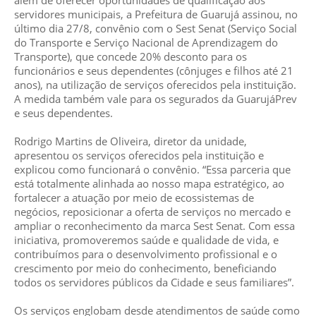
além de oferecer oportunidades de qualificação aos
servidores municipais, a Prefeitura de Guarujá assinou, no
último dia 27/8, convênio com o Sest Senat (Serviço Social
do Transporte e Serviço Nacional de Aprendizagem do
Transporte), que concede 20% desconto para os
funcionários e seus dependentes (cônjuges e filhos até 21
anos), na utilização de serviços oferecidos pela instituição.
A medida também vale para os segurados da GuarujáPrev
e seus dependentes.
Rodrigo Martins de Oliveira, diretor da unidade,
apresentou os serviços oferecidos pela instituição e
explicou como funcionará o convênio. “Essa parceria que
está totalmente alinhada ao nosso mapa estratégico, ao
fortalecer a atuação por meio de ecossistemas de
negócios, reposicionar a oferta de serviços no mercado e
ampliar o reconhecimento da marca Sest Senat. Com essa
iniciativa, promoveremos saúde e qualidade de vida, e
contribuímos para o desenvolvimento profissional e o
crescimento por meio do conhecimento, beneficiando
todos os servidores públicos da Cidade e seus familiares”.
Os serviços englobam desde atendimentos de saúde como